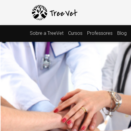
Sobre a TreeVet
Cursos
Professores
Blog