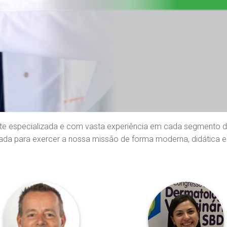
 especializada e com vasta experiência em cada segmento da M
ada para exercer a nossa missão de forma moderna, didática e 