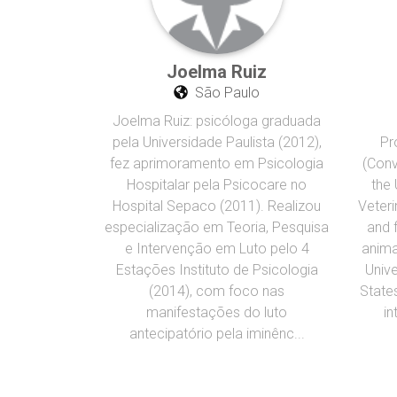
Joelma Ruiz
São Paulo
Joelma Ruiz: psicóloga graduada
pela Universidade Paulista (2012),
Pr
fez aprimoramento em Psicologia
(Conv
Hospitalar pela Psicocare no
the 
Hospital Sepaco (2011). Realizou
Veteri
especialização em Teoria, Pesquisa
and f
e Intervenção em Luto pelo 4
anima
Estações Instituto de Psicologia
Unive
(2014), com foco nas
States
manifestações do luto
in
antecipatório pela iminênc...