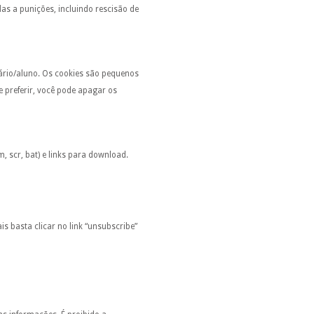
s a punições, incluindo rescisão de
uário/aluno. Os cookies são pequenos
 preferir, você pode apagar os
 scr, bat) e links para download.
ais basta
clicar no link “unsubscribe”