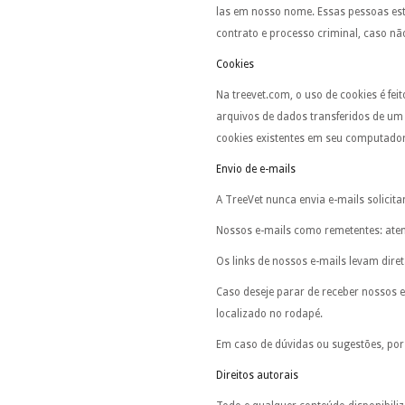
las em nosso nome. Essas pessoas est
contrato e processo criminal, caso n
Cookies
Na treevet.com, o uso de cookies é fe
arquivos de dados transferidos de um
cookies existentes em seu computador
Envio de e-mails
A TreeVet nunca envia e-mails solicit
Nossos e-mails como remetentes: ate
Os links de nossos e-mails levam dire
Caso deseje parar de receber nossos e
localizado no rodapé.
Em caso de dúvidas ou sugestões, por
Direitos autorais