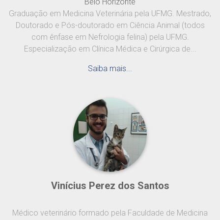
Belo Horizonte
Graduação em Medicina Veterinária pela UFMG. Mestrado,
Doutorado e Pós-doutorado em Ciência Animal (todos
com ênfase em Nefrologia felina) pela UFMG.
Especialização em Clínica Médica e Cirúrgica de...
Saiba mais...
Vinícius Perez dos Santos
Médico veterinário formado pela Faculdade de Medicina