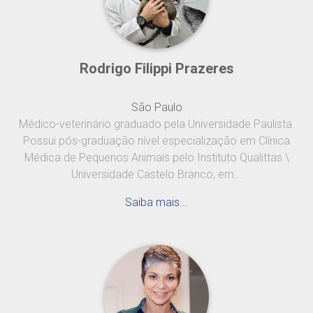
Rodrigo Filippi Prazeres
São Paulo
Médico-veterinário graduado pela Universidade Paulista.
Possui pós-graduação nível especialização em Clínica
Médica de Pequenos Animais pelo Instituto Qualittas \
Universidade Castelo Branco, em...
Saiba mais...