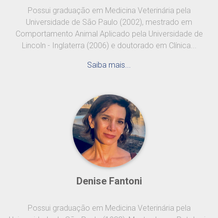
Possui graduação em Medicina Veterinária pela
Universidade de São Paulo (2002), mestrado em
Comportamento Animal Aplicado pela Universidade de
Lincoln - Inglaterra (2006) e doutorado em Clínica...
Saiba mais...
Denise Fantoni
Possui graduação em Medicina Veterinária pela