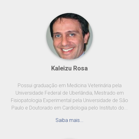
Kaleizu Rosa
Possui graduação em Medicina Veterinária pela
Universidade Federal de Uberlândia, Mestrado em
Fisiopatologia Experimental pela Universidade de São
Paulo e Doutorado em Cardiologia pelo Instituto do...
Saiba mais...