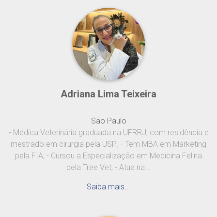
Adriana Lima Teixeira
São Paulo
- Médica Veterinária graduada na UFRRJ, com residência e
mestrado em cirurgia pela USP.; - Tem MBA em Marketing
pela FIA; - Cursou a Especialização em Medicina Felina
pela Tree Vet; - Atua na...
Saiba mais...