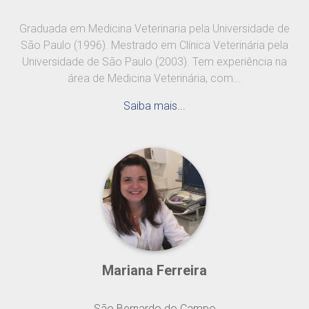
Graduada em Medicina Veterinaria pela Universidade de
São Paulo (1996). Mestrado em Clínica Veterinária pela
Universidade de São Paulo (2003). Tem experiência na
área de Medicina Veterinária, com...
Saiba mais...
Mariana Ferreira
São Bernardo do Campo