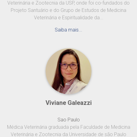
Veterinária e Zootecnia da USP, onde foi co-fundados do
Projeto Santuário e do Grupo de Estudos de Medicina
Veterinária e Espiritualidade da...
Saiba mais...
Viviane Galeazzi
Sao Paulo
Médica Veterinária graduada pela Faculdade de Medicina
Veterinária e Zootecnia da Universidade de são Paulo