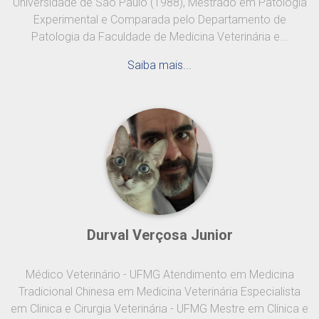
Universidade de São Paulo (1988), Mestrado em Patologia
Experimental e Comparada pelo Departamento de
Patologia da Faculdade de Medicina Veterinária e...
Saiba mais...
Durval Verçosa Junior
Médico Veterinário - UFMG Atendimento em Medicina
Tradicional Chinesa em Medicina Veterinária Especialista
em Clinica e Cirurgia Veterinária - UFMG Mestre em Clínica e