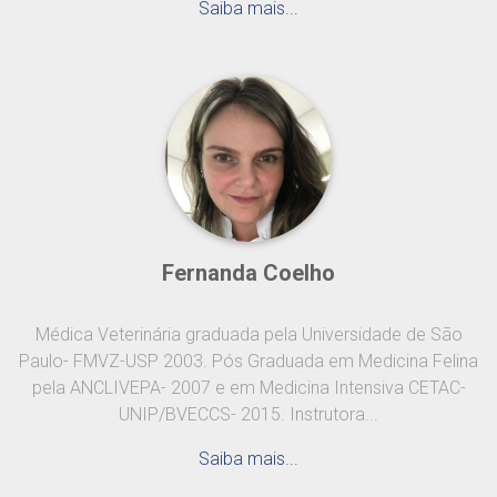
Saiba mais...
Fernanda Coelho
Médica Veterinária graduada pela Universidade de São
Paulo- FMVZ-USP 2003. Pós Graduada em Medicina Felina
pela ANCLIVEPA- 2007 e em Medicina Intensiva CETAC-
UNIP/BVECCS- 2015. Instrutora...
Saiba mais...