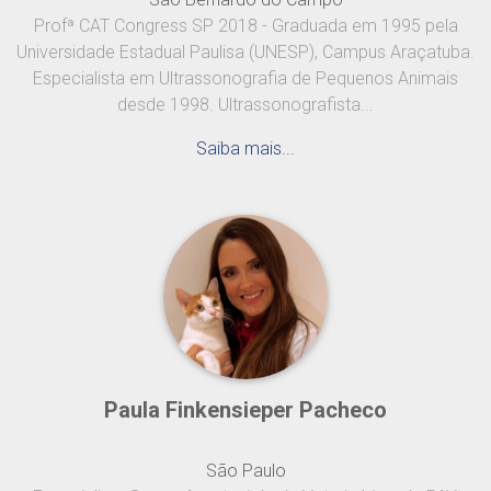
Profª CAT Congress SP 2018 - Graduada em 1995 pela
Universidade Estadual Paulisa (UNESP), Campus Araçatuba.
Especialista em Ultrassonografia de Pequenos Animais
desde 1998. Ultrassonografista...
Saiba mais...
Paula Finkensieper Pacheco
São Paulo