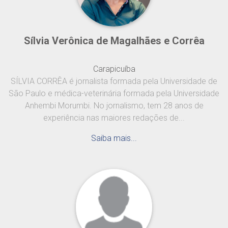
Sílvia Verônica de Magalhães e Corrêa
Carapicuíba
SÍLVIA CORRÊA é jornalista formada pela Universidade de
São Paulo e médica-veterinária formada pela Universidade
Anhembi Morumbi. No jornalismo, tem 28 anos de
experiência nas maiores redações de...
Saiba mais...