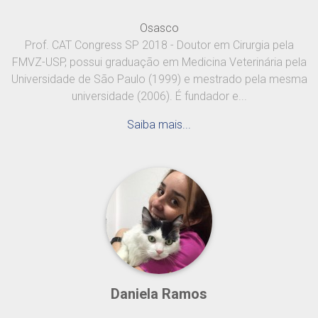
Osasco
Prof. CAT Congress SP 2018 - Doutor em Cirurgia pela
FMVZ-USP, possui graduação em Medicina Veterinária pela
Universidade de São Paulo (1999) e mestrado pela mesma
universidade (2006). É fundador e...
Saiba mais...
Daniela Ramos