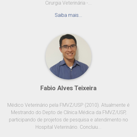
Cirurgia Veterinária -...
Saiba mais...
Fabio Alves Teixeira
Médico Veterinário pela FMVZ/USP (2010). Atualmente é
Mestrando do Depto de Clínica Médica da FMVZ/USP,
participando de projetos de pesquisa e atendimento no
Hospital Veterinário. Concluiu...