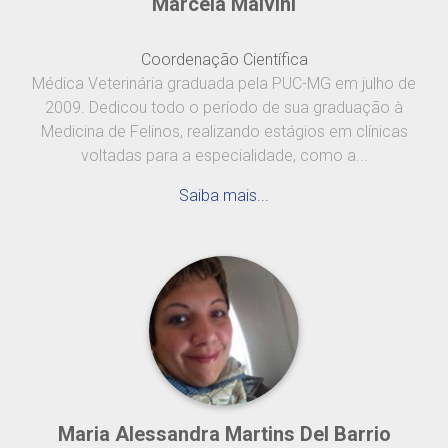
Marcela Malvini
Coordenação Científica
Médica Veterinária graduada pela PUC-MG em julho de
2009. Dedicou todo o período de sua graduação à
Medicina de Felinos, realizando estágios em clínicas
voltadas para a especialidade, como a...
Saiba mais...
Maria Alessandra Martins Del Barrio