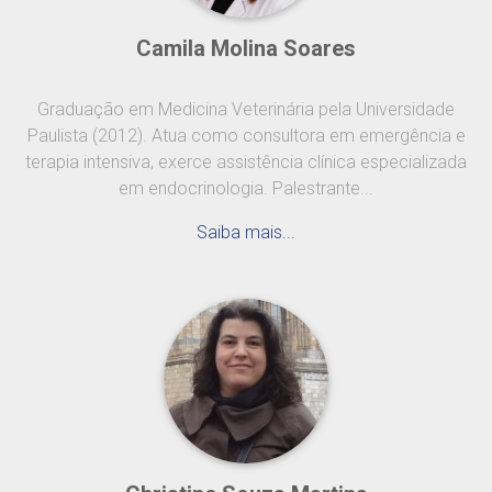
Camila Molina Soares
Graduação em Medicina Veterinária pela Universidade
Paulista (2012). Atua como consultora em emergência e
terapia intensiva, exerce assistência clínica especializada
em endocrinologia. Palestrante...
Saiba mais...