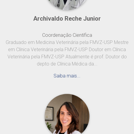
Archivaldo Reche Junior
Coordenação Científica
Graduado em Medicina Veterinária pela FMVZ-USP Mestre
em Clínica Veterinária pela FMVZ-USP Doutor em Clínica
Veterinária pela FMVZ-USP Atualmente é prof. Doutor do
depto de Clínica Médica da...
Saiba mais...