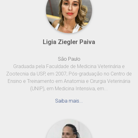
Ligia Ziegler Paiva
São Paulo
Graduada pela Faculdade de Medicina Veterinária e
Zootecnia da USP, em 2007; Pós-graduação no Centro de
Ensino e Treinamento em Anatomia e Cirurgia Veterinária
(UNIP), em Medicina Intensiva, em...
Saiba mais...