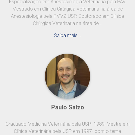
Especialização em Anestesiologia Veterinária pela PAV.
Mestrado em Clínica Cirúrgica Veterinária na área de
Anestesiologia pela FMVZ-USP. Doutorado em Clínica
Cirúrgica Veterinária na área de...
Saiba mais...
Paulo Salzo
Graduado Medicina Veterinária pela USP- 1989; Mestre em
Clinica Veterinária pela USP em 1997- com o tema