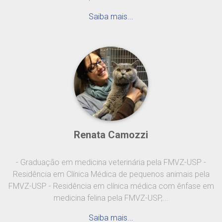
Saiba mais...
Renata Camozzi
- Graduação em medicina veterinária pela FMVZ-USP -
Residência em Clínica Médica de pequenos animais pela
FMVZ-USP - Residência em clínica médica com ênfase em
medicina felina pela FMVZ-USP,...
Saiba mais...