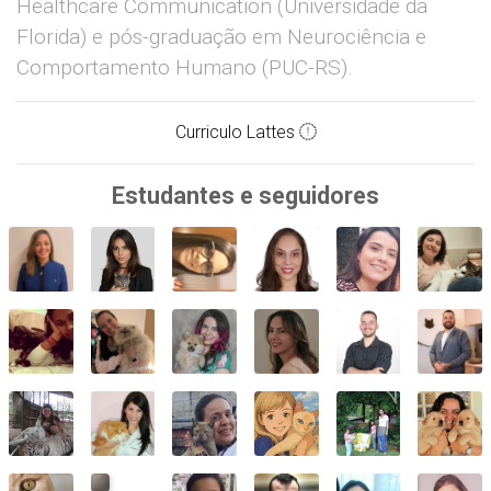
Healthcare Communication (Universidade da
Florida) e pós-graduação em Neurociência e
Comportamento Humano (PUC-RS).
Curriculo Lattes
Estudantes e seguidores