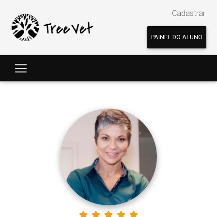
Cadastrar
PAINEL DO ALUNO