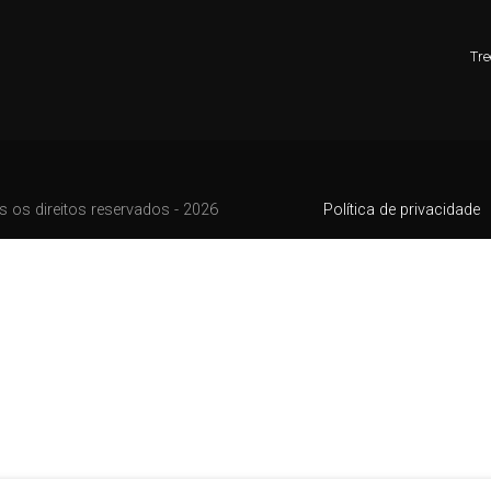
Tre
 os direitos reservados - 2026
Política de privacidade