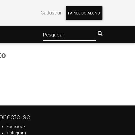
Cadastrar
PAINEL DO ALUNO
to
onecte-se
Facebook
Instagram