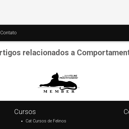
Contato
rtigos relacionados a Comportamen
Cursos
C
Cat Cursos de Felinos