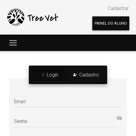
Cadastrar
PAINEL DO ALUNO
Login
Cadastro