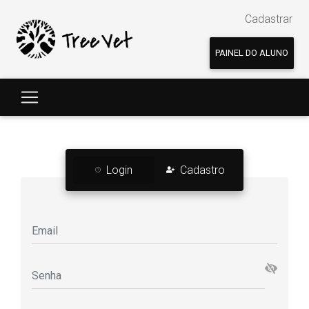
Cadastrar
PAINEL DO ALUNO
Login
Cadastro