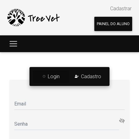
Cadastrar
PAINEL DO ALUNO
Login
Cadastro