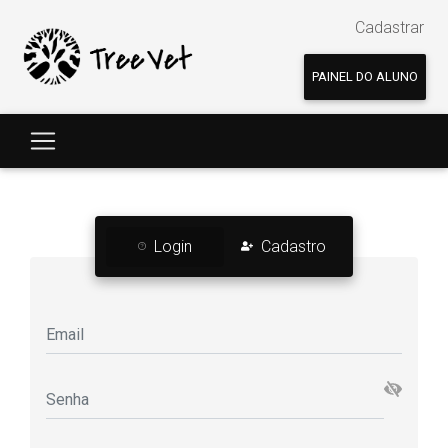
Cadastrar
PAINEL DO ALUNO
Login
Cadastro