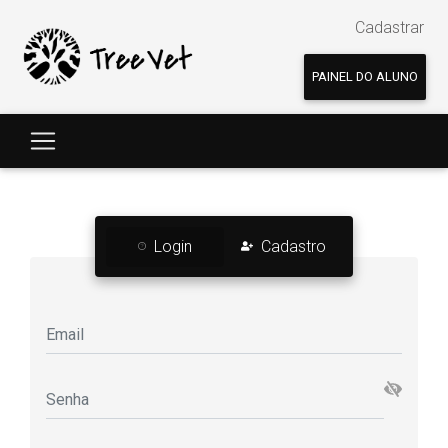
Cadastrar
PAINEL DO ALUNO
Login
Cadastro